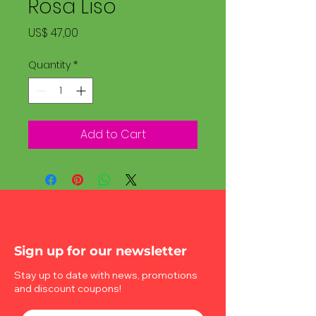
Rosa Liso
Price
US$ 47,00
Quantity
*
Add to Cart
Sign up for our newsletter
Stay up to date with news, promotions
and discount coupons!