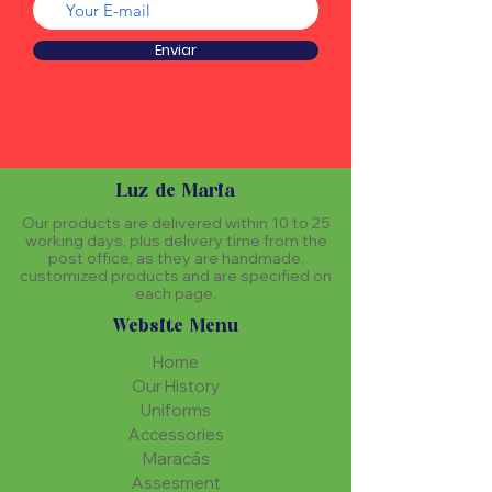
Enviar
Luz de Maria
Our products are delivered within 10 to 25
working days, plus delivery time from the
post office, as they are handmade,
customized products and are specified on
each page.
Website Menu
Home
Our History
Uniforms
Accessories
Maracás
Assesment