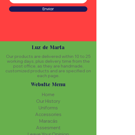
Enviar
Luz de Maria
Our products are delivered within 10 to 25
working days, plus delivery time from the
post office, as they are handmade,
customized products and are specified on
each page.
Website Menu
Home
Our History
Uniforms
Accessories
Maracás
Assesment
Leave Your Opinion