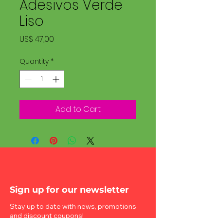
Adesivos Verde
Liso
Price
US$ 47,00
Quantity
*
Add to Cart
Sign up for our newsletter
Stay up to date with news, promotions
and discount coupons!