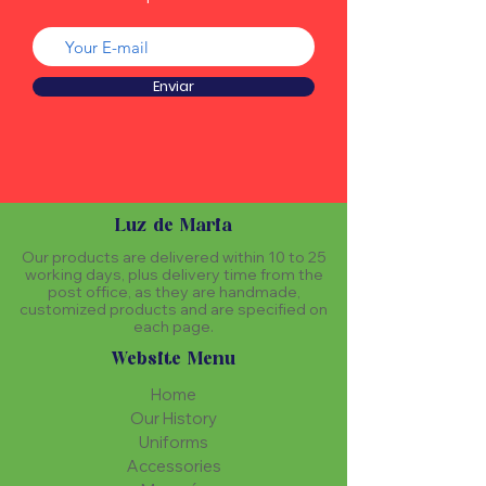
Enviar
Luz de Maria
Our products are delivered within 10 to 25
working days, plus delivery time from the
post office, as they are handmade,
customized products and are specified on
each page.
Website Menu
Home
Our History
Uniforms
Accessories