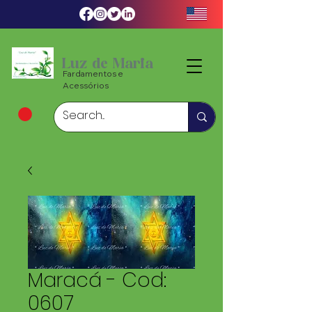
Luz de Maria
Fardamentos e
Acessórios
Maracá - Cod:
0607