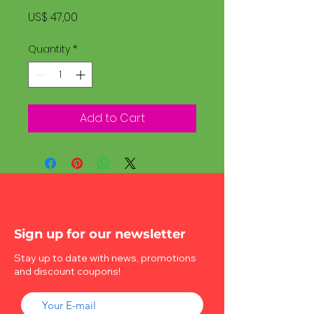
Price
US$ 47,00
Quantity
*
Add to Cart
Sign up for our newsletter
Stay up to date with news, promotions
and discount coupons!