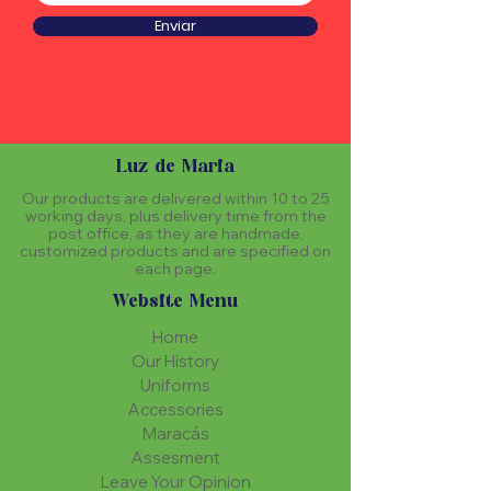
Enviar
Luz de Maria
Our products are delivered within 10 to 25
working days, plus delivery time from the
post office, as they are handmade,
customized products and are specified on
each page.
Website Menu
Home
Our History
Uniforms
Accessories
Maracás
Assesment
Leave Your Opinion