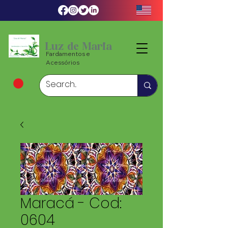
Luz de Maria
Fardamentos e
Acessórios
Maracá - Cod:
0604