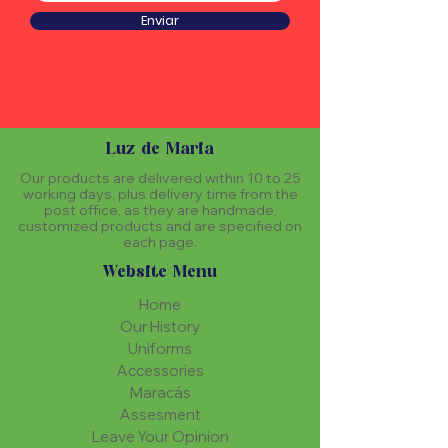
Enviar
Luz de Maria
Our products are delivered within 10 to 25
working days, plus delivery time from the
post office, as they are handmade,
customized products and are specified on
each page.
Website Menu
Home
Our History
Uniforms
Accessories
Maracás
Assesment
Leave Your Opinion