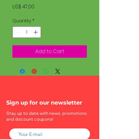
Price
US$ 47,00
Quantity
*
Add to Cart
Sign up for our newsletter
Stay up to date with news, promotions
and discount coupons!