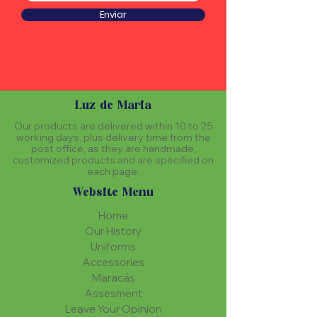
Enviar
Luz de Maria
Our products are delivered within 10 to 25
working days, plus delivery time from the
post office, as they are handmade,
customized products and are specified on
each page.
Website Menu
Home
Our History
Uniforms
Accessories
Maracás
Assesment
Leave Your Opinion