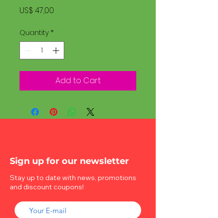
Price
US$ 47,00
Quantity
*
Add to Cart
Sign up for our newsletter
Stay up to date with news, promotions
and discount coupons!