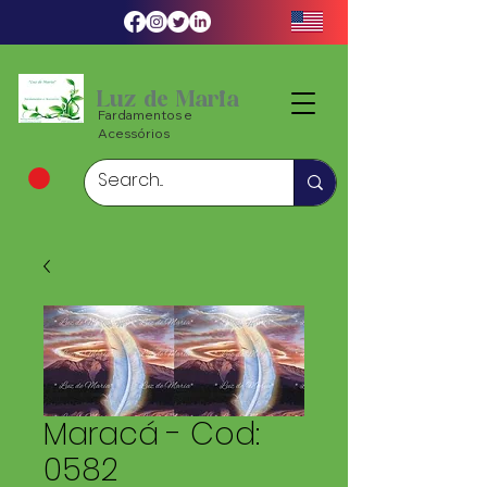
Luz de Maria
Fardamentos e
Acessórios
Maracá - Cod:
0582