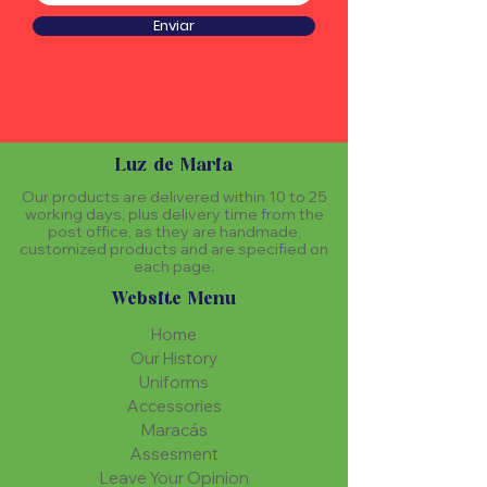
Enviar
Luz de Maria
Our products are delivered within 10 to 25
working days, plus delivery time from the
post office, as they are handmade,
customized products and are specified on
each page.
Website Menu
Home
Our History
Uniforms
Accessories
Maracás
Assesment
Leave Your Opinion