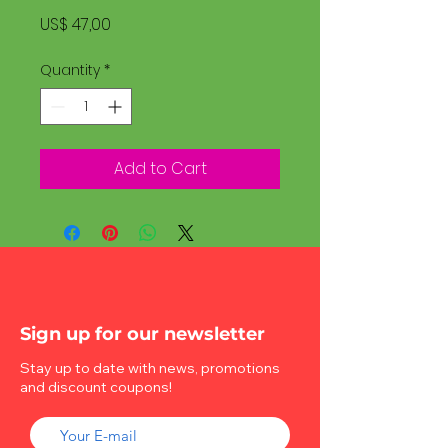
Price
US$ 47,00
Quantity
*
Add to Cart
Sign up for our newsletter
Stay up to date with news, promotions
and discount coupons!