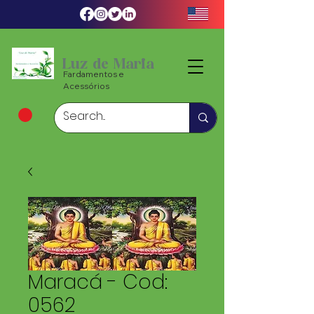
Luz de Maria
Fardamentos e
Acessórios
Maracá - Cod:
0562