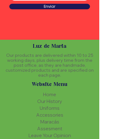
Enviar
Luz de Maria
Our products are delivered within 10 to 25
working days, plus delivery time from the
post office, as they are handmade,
customized products and are specified on
each page.
Website Menu
Home
Our History
Uniforms
Accessories
Maracás
Assesment
Leave Your Opinion