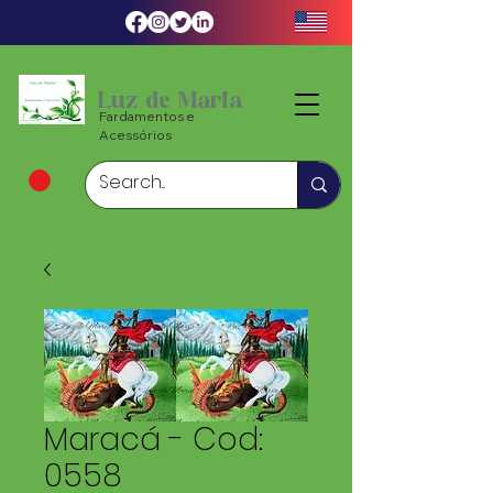
Luz de Maria
Fardamentos e
Acessórios
Maracá - Cod:
0558