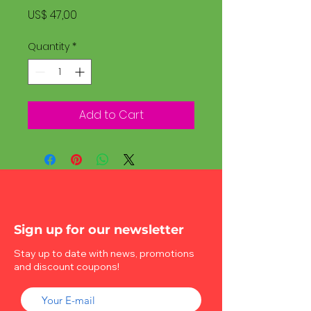
Price
US$ 47,00
Quantity
*
Add to Cart
Sign up for our newsletter
Stay up to date with news, promotions
and discount coupons!