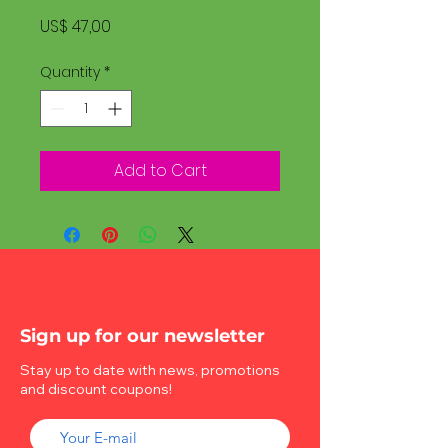
Price
US$ 47,00
Quantity
*
Add to Cart
Sign up for our newsletter
Stay up to date with news, promotions
and discount coupons!