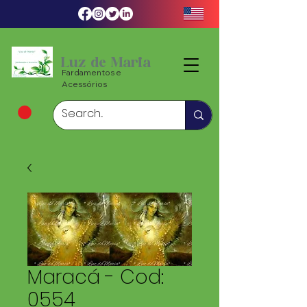
Luz de Maria
Fardamentos e
Acessórios
Maracá - Cod:
0554