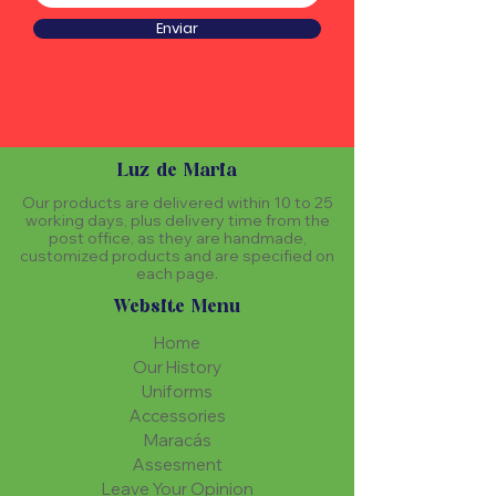
Enviar
Luz de Maria
Our products are delivered within 10 to 25
working days, plus delivery time from the
post office, as they are handmade,
customized products and are specified on
each page.
Website Menu
Home
Our History
Uniforms
Accessories
Maracás
Assesment
Leave Your Opinion