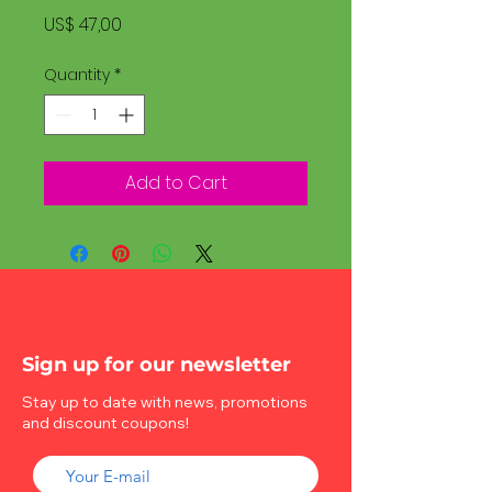
Price
US$ 47,00
Quantity
*
Add to Cart
Sign up for our newsletter
Stay up to date with news, promotions
and discount coupons!