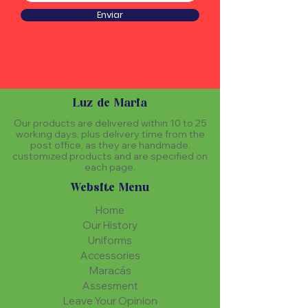
Enviar
Luz de Maria
Our products are delivered within 10 to 25
working days, plus delivery time from the
post office, as they are handmade,
customized products and are specified on
each page.
Website Menu
Home
Our History
Uniforms
Accessories
Maracás
Assesment
Leave Your Opinion