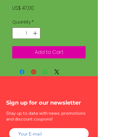
Price
US$ 47,00
Quantity
*
Add to Cart
Sign up for our newsletter
Stay up to date with news, promotions
and discount coupons!