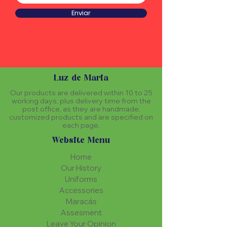
Enviar
Luz de Maria
Our products are delivered within 10 to 25
working days, plus delivery time from the
post office, as they are handmade,
customized products and are specified on
each page.
Website Menu
Home
Our History
Uniforms
Accessories
Maracás
Assesment
Leave Your Opinion