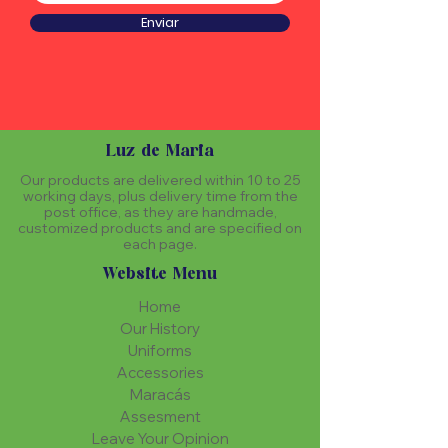
Enviar
Luz de Maria
Our products are delivered within 10 to 25
working days, plus delivery time from the
post office, as they are handmade,
customized products and are specified on
each page.
Website Menu
Home
Our History
Uniforms
Accessories
Maracás
Assesment
Leave Your Opinion