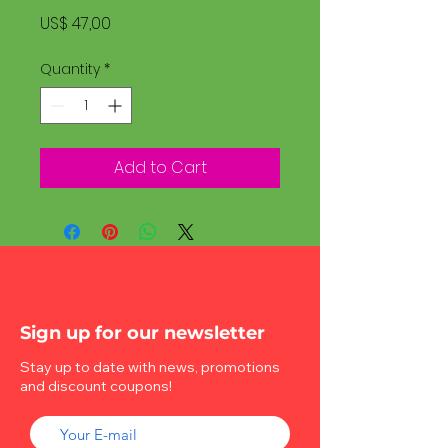
Price
US$ 47,00
Quantity
*
Add to Cart
Sign up for our newsletter
Stay up to date with news, promotions
and discount coupons!