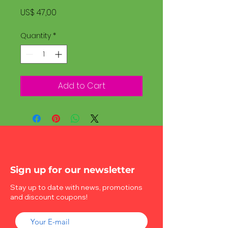
Price
US$ 47,00
Quantity
*
Add to Cart
Sign up for our newsletter
Stay up to date with news, promotions
and discount coupons!