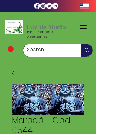
Luz de Maria
Fardamentos e
Acessórios
Maracá - Cod:
0544