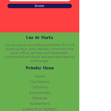
Enviar
Luz de Maria
Our products are delivered within 10 to 25
working days, plus delivery time from the
post office, as they are handmade,
customized products and are specified on
each page.
Website Menu
Home
Our History
Uniforms
Accessories
Maracás
Assesment
Leave Your Opinion