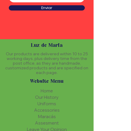
Enviar
Luz de Maria
Our products are delivered within 10 to 25
working days, plus delivery time from the
post office, as they are handmade,
customized products and are specified on
each page.
Website Menu
Home
Our History
Uniforms
Accessories
Maracás
Assesment
Leave Your Opinion