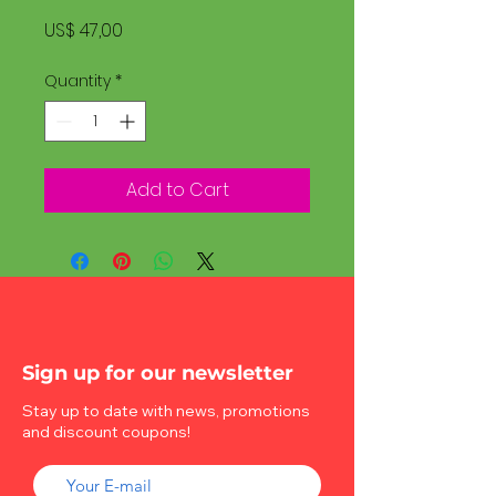
Price
US$ 47,00
Quantity
*
Add to Cart
Sign up for our newsletter
Stay up to date with news, promotions
and discount coupons!