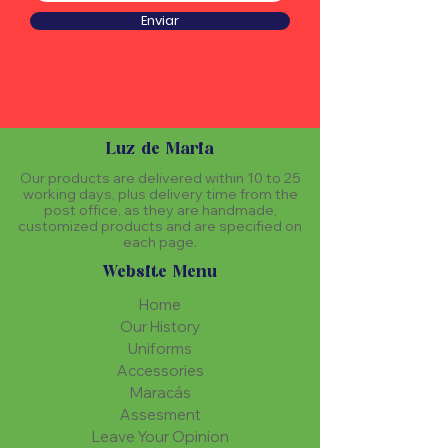
Enviar
Luz de Maria
Our products are delivered within 10 to 25
working days, plus delivery time from the
post office, as they are handmade,
customized products and are specified on
each page.
Website Menu
Home
Our History
Uniforms
Accessories
Maracás
Assesment
Leave Your Opinion