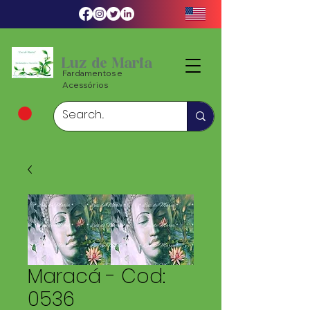
Luz de Maria
Fardamentos e
Acessórios
Maracá - Cod:
0536