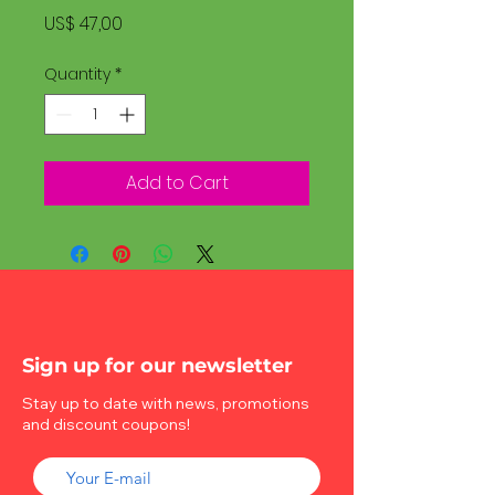
Price
US$ 47,00
Quantity
*
Add to Cart
Sign up for our newsletter
Stay up to date with news, promotions
and discount coupons!