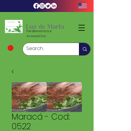
Luz de Maria
Fardamentos e
Acessórios
Maracá - Cod:
0522