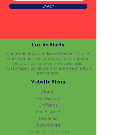
Enviar
Luz de Maria
Our products are delivered within 10 to 25
working days, plus delivery time from the
post office, as they are handmade,
customized products and are specified on
each page.
Website Menu
Home
Our History
Uniforms
Accessories
Maracás
Assesment
Leave Your Opinion