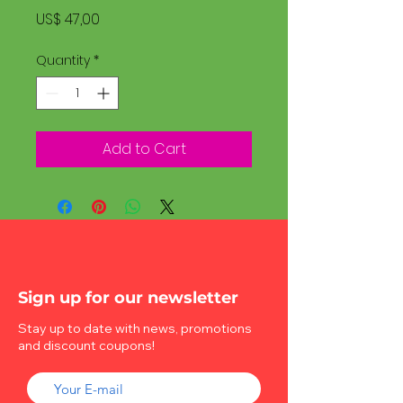
Price
US$ 47,00
Quantity
*
Add to Cart
Sign up for our newsletter
Stay up to date with news, promotions
and discount coupons!