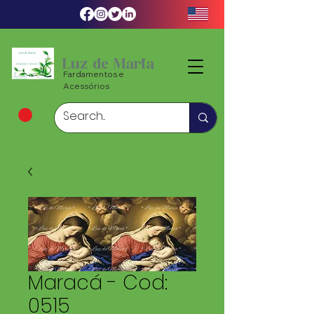
Luz de Maria
Fardamentos e
Acessórios
Maracá - Cod:
0515