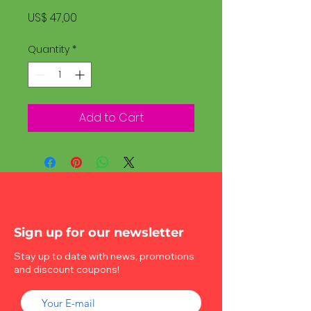
Price
US$ 47,00
Quantity
*
Add to Cart
Sign up for our newsletter
Stay up to date with news, promotions
and discount coupons!