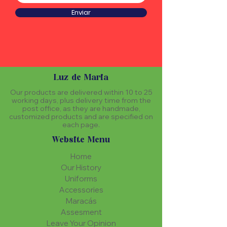
Enviar
Luz de Maria
Our products are delivered within 10 to 25
working days, plus delivery time from the
post office, as they are handmade,
customized products and are specified on
each page.
Website Menu
Home
Our History
Uniforms
Accessories
Maracás
Assesment
Leave Your Opinion