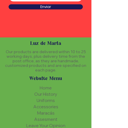
Enviar
Luz de Maria
Our products are delivered within 10 to 25
working days, plus delivery time from the
post office, as they are handmade,
customized products and are specified on
each page.
Website Menu
Home
Our History
Uniforms
Accessories
Maracás
Assesment
Leave Your Opinion