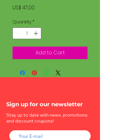
Price
US$ 47,00
Quantity
*
Add to Cart
Sign up for our newsletter
Stay up to date with news, promotions
and discount coupons!