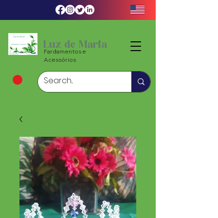
Luz de Maria
Fardamentos e
Acessórios