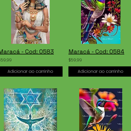
Maracá - Cod: 0583
Maracá - Cod: 0584
$59,99
$59,99
Adicionar ao carrinho
Adicionar ao carrinho