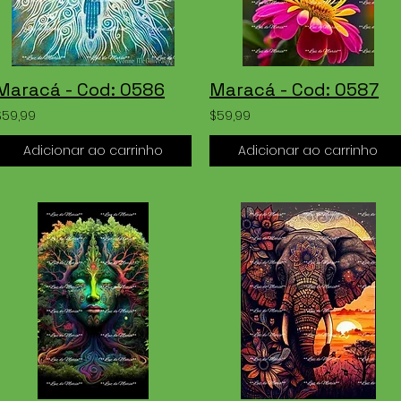
Maracá - Cod: 0586
Maracá - Cod: 0587
$59,99
$59,99
Adicionar ao carrinho
Adicionar ao carrinho