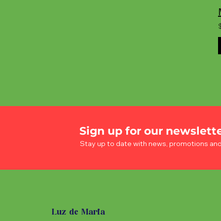
Sign up for our newslett
Stay up to date with news, promotions an
Luz de Maria