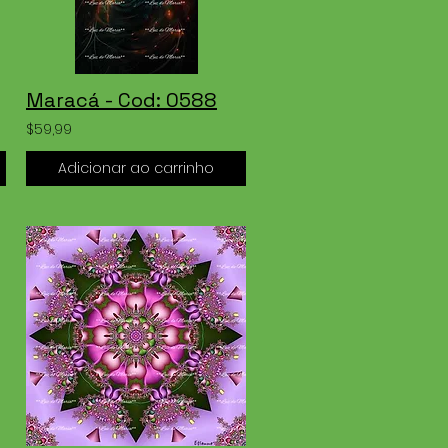
Maracá - Cod: 0588
$59,99
Adicionar ao carrinho