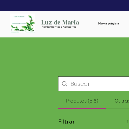
Luz de Maria
Nova página
Fardamentos e Acessórios
Produtos (516)
Outras
Filtrar