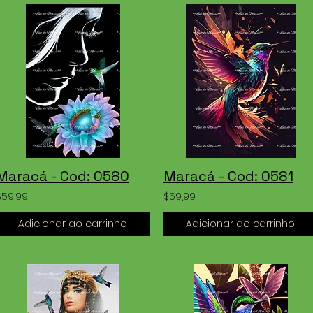
Maracá - Cod: 0580
Maracá - Cod: 0581
$59,99
$59,99
Adicionar ao carrinho
Adicionar ao carrinho