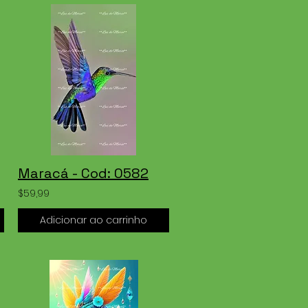
Maracá - Cod: 0582
$59,99
Adicionar ao carrinho