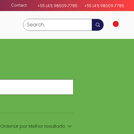
Contact
+55 (41) 98509-7785
+55 (4
1)
98509-7785
Ordenar por:
Melhor resultado