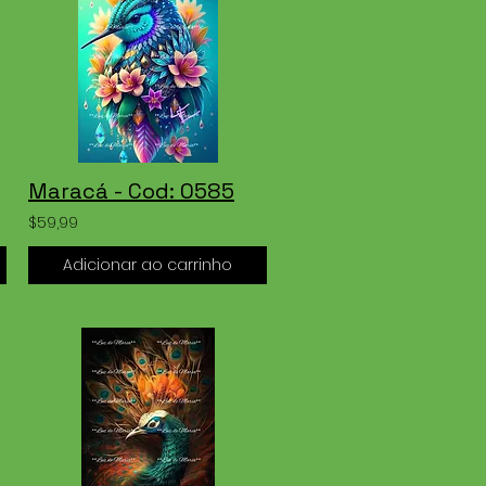
Maracá - Cod: 0585
$59,99
Adicionar ao carrinho