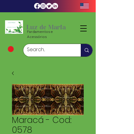
Luz de Maria
Fardamentos e
Acessórios
Maracá - Cod:
0578