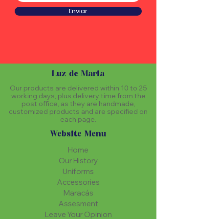
Enviar
Luz de Maria
Our products are delivered within 10 to 25
working days, plus delivery time from the
post office, as they are handmade,
customized products and are specified on
each page.
Website Menu
Home
Our History
Uniforms
Accessories
Maracás
Assesment
Leave Your Opinion