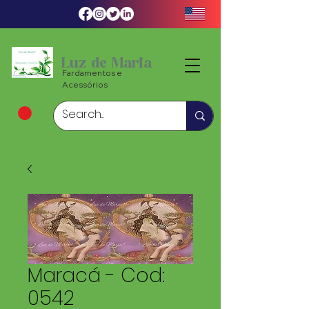
Luz de Maria
Fardamentos e
Acessórios
Maracá - Cod:
0542