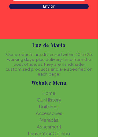
Enviar
Luz de Maria
Our products are delivered within 10 to 25
working days, plus delivery time from the
post office, as they are handmade,
customized products and are specified on
each page.
Website Menu
Home
Our History
Uniforms
Accessories
Maracás
Assesment
Leave Your Opinion