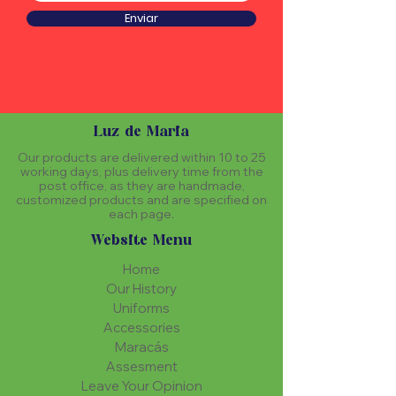
Enviar
Luz de Maria
Our products are delivered within 10 to 25
working days, plus delivery time from the
post office, as they are handmade,
customized products and are specified on
each page.
Website Menu
Home
Our History
Uniforms
Accessories
Maracás
Assesment
Leave Your Opinion