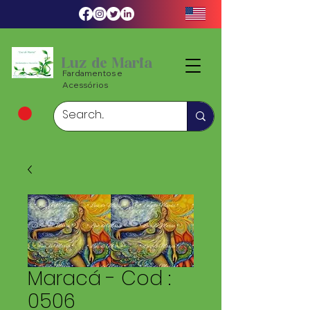
Luz de Maria
Fardamentos e
Acessórios
Maracá - Cod :
0506