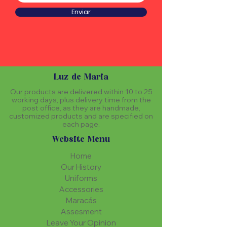
Enviar
Luz de Maria
Our products are delivered within 10 to 25
working days, plus delivery time from the
post office, as they are handmade,
customized products and are specified on
each page.
Website Menu
Home
Our History
Uniforms
Accessories
Maracás
Assesment
Leave Your Opinion